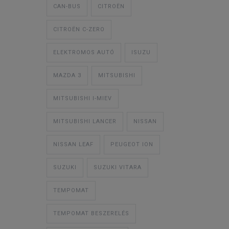
CAN-BUS
CITROËN
CITROËN C-ZERO
ELEKTROMOS AUTÓ
ISUZU
MAZDA 3
MITSUBISHI
MITSUBISHI I-MIEV
MITSUBISHI LANCER
NISSAN
NISSAN LEAF
PEUGEOT ION
SUZUKI
SUZUKI VITARA
TEMPOMAT
TEMPOMAT BESZERELÉS