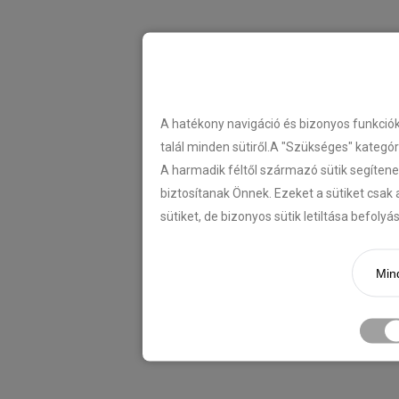
A hatékony navigáció és bizonyos funkció
talál minden sütiről.A "Szükséges" kategó
A harmadik féltől származó sütik segítene
biztosítanak Önnek. Ezeket a sütiket csak 
sütiket, de bizonyos sütik letiltása befoly
Mind