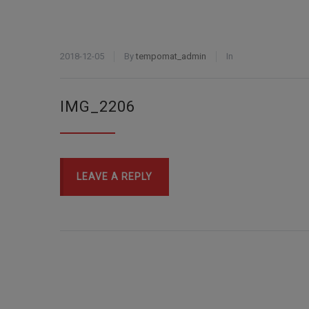
2018-12-05
By
tempomat_admin
In
IMG_2206
LEAVE A REPLY