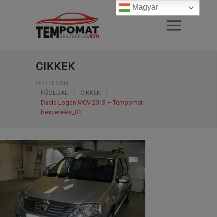
Magyar
CIKKEK
ÖN ITT VAN:
FŐOLDAL
/
CIKKEK
/
Dacia Logan MCV 2013 – Tempomat
beszerelés_01