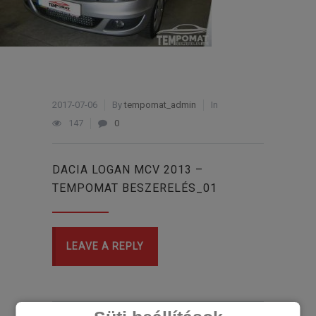
2017-07-06
By
tempomat_admin
In
147
0
DACIA LOGAN MCV 2013 –
TEMPOMAT BESZERELÉS_01
LEAVE A REPLY