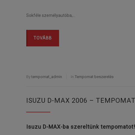
Sokféle személyautóba,…
TOVÁBB
By
tempomat_admin
In
Tempomat beszerelés
ISUZU D-MAX 2006 – TEMPOMA
Isuzu D-MAX-ba szereltünk tempomatot