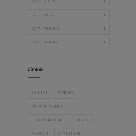
2017. JÚNIUS
1
2017. MÁJUS
1
2017. FEBRUÁR
1
2017. JANUÁR
1
Címkék
CAN-BUS
CITROËN
CITROËN C-ZERO
ELEKTROMOS AUTÓ
ISUZU
MAZDA 3
MITSUBISHI