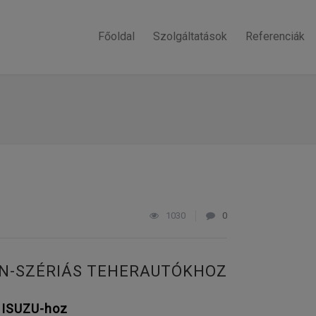
Főoldal
Szolgáltatások
Referenciák
1030
0
 N-SZÉRIÁS TEHERAUTÓKHOZ
s ISUZU-hoz