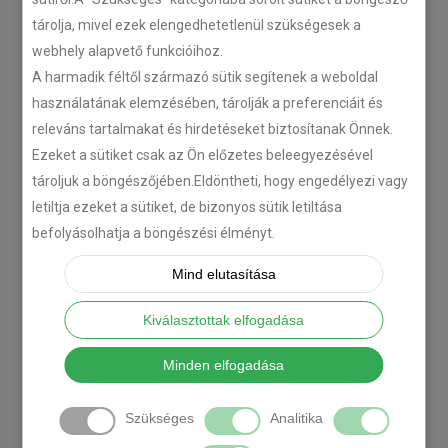
tárolja, mivel ezek elengedhetetlenül szükségesek a
webhely alapvető funkcióihoz.
A harmadik féltől származó sütik segítenek a weboldal
használatának elemzésében, tárolják a preferenciáit és
releváns tartalmakat és hirdetéseket biztosítanak Önnek.
Ezeket a sütiket csak az Ön előzetes beleegyezésével
tároljuk a böngészőjében.Eldöntheti, hogy engedélyezi vagy
letiltja ezeket a sütiket, de bizonyos sütik letiltása
befolyásolhatja a böngészési élményt.
Mind elutasítása
Kiválasztottak elfogadása
Minden elfogadása
Szükséges
Analitika