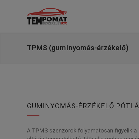
TPMS (guminyomás-érzékelő)
GUMINYOMÁS-ÉRZÉKELŐ PÓTL
A TPMS szenzorok folyamatosan figyelik a g