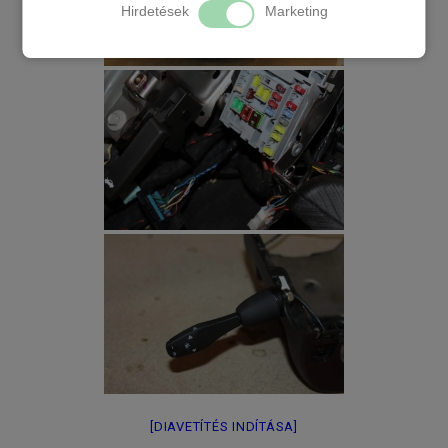
Hirdetések
Marketing
[DIAVETÍTÉS INDÍTÁSA]