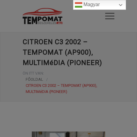
Magyar
CITROEN C3 2002 –
TEMPOMAT (AP900),
MULTIMéDIA (PIONEER)
ÖN ITT VAN:
FŐOLDAL
/
CITROEN C3 2002 – TEMPOMAT (AP900),
MULTIMéDIA (PIONEER)