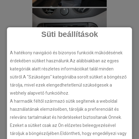
Süti beállítások
A hatékony navigáció és bizonyos funkciók működésének
érdekében sütiket használunk.Az alábbiakban az egyes
kategóriák alatt részletes információkat talál minden
sütiről.A "Szükséges" kategóriába sorolt sütiket a böngésző
tárolja, mivel ezek elengedhetetlenül szükségesek a
webhely alapvető funkcióihoz.
A harmadik féltől származó sütik segítenek a weboldal
használatának elemzésében, tárolják a preferenciáit és
releváns tartalmakat és hirdetéseket biztosítanak Önnek.
Ezeket a sütiket csak az Ön előzetes beleegyezésével
tároljuk a böngészőjében.Eldöntheti, hogy engedélyezi vagy