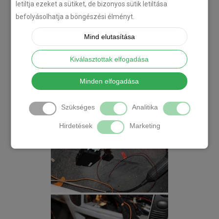
letiltja ezeket a sütiket, de bizonyos sütik letiltása
befolyásolhatja a böngészési élményt.
Mind elutasítása
Kiválasztottak elfogadása
Minden elfogadása
Szükséges
Analitika
Hirdetések
Marketing