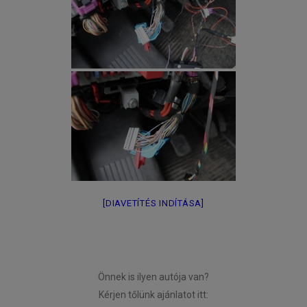
[DIAVETÍTÉS INDÍTÁSA]
Önnek is ilyen autója van?
Kérjen tőlünk ajánlatot itt: