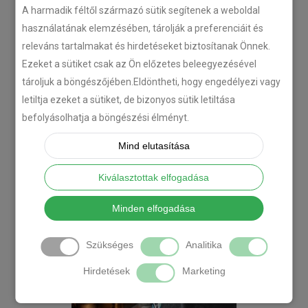
A harmadik féltől származó sütik segítenek a weboldal
használatának elemzésében, tárolják a preferenciáit és
releváns tartalmakat és hirdetéseket biztosítanak Önnek.
Ezeket a sütiket csak az Ön előzetes beleegyezésével
tároljuk a böngészőjében.Eldöntheti, hogy engedélyezi vagy
letiltja ezeket a sütiket, de bizonyos sütik letiltása
befolyásolhatja a böngészési élményt.
Mind elutasítása
Kiválasztottak elfogadása
Minden elfogadása
Szükséges
Analitika
Hirdetések
Marketing