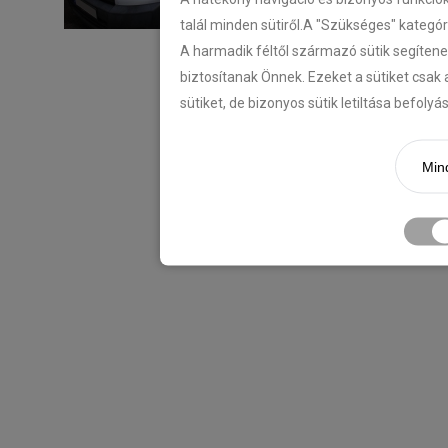
talál minden sütiről.A "Szükséges" kategó
A harmadik féltől származó sütik segítene
biztosítanak Önnek. Ezeket a sütiket csak 
sütiket, de bizonyos sütik letiltása befoly
Mind