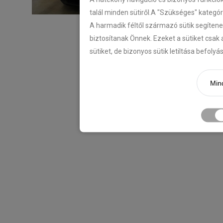
talál minden sütiről.A "Szükséges" kategó
A harmadik féltől származó sütik segítene
biztosítanak Önnek. Ezeket a sütiket csak 
sütiket, de bizonyos sütik letiltása befoly
Mind