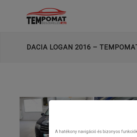
DACIA LOGAN 2016 – TEMPOMA
A hatékony navigáció és bizonyos funkció