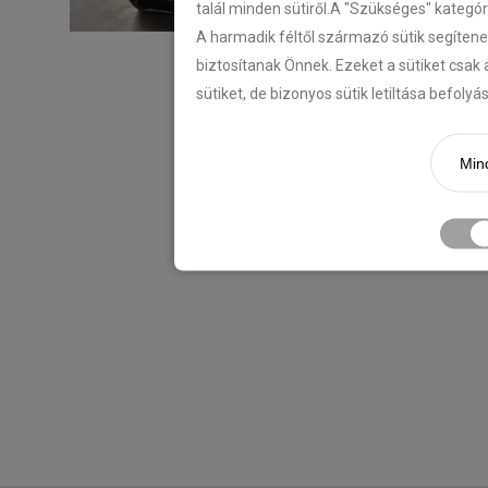
talál minden sütiről.A "Szükséges" kategó
A harmadik féltől származó sütik segítene
biztosítanak Önnek. Ezeket a sütiket csak 
sütiket, de bizonyos sütik letiltása befoly
Mind