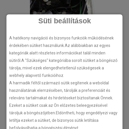
Süti beállítások
A hatékony navigáció és bizonyos funkciók működésének
érdekében sütiket használunk.Az alábbiakban az egyes
kategóriák alatt részletes információkat talál minden
sütiről.A "Szükséges" kategóriába sorolt sütiket a böngésző
tárolja, mivel ezek elengedhetetlenül szükségesek a
webhely alapvető funkcióihoz.
A harmadik féltől származó sütik segítenek a weboldal
használatának elemzésében, tárolják a preferenciáit és
releváns tartalmakat és hirdetéseket biztosítanak Önnek.
Ezeket a sütiket csak az Ön előzetes beleegyezésével
tároljuk a böngészőjében.Eldöntheti, hogy engedélyezi vagy
letiltja ezeket a sütiket, de bizonyos sütik letiltása
befolyásolhatja a böngészési élményt.