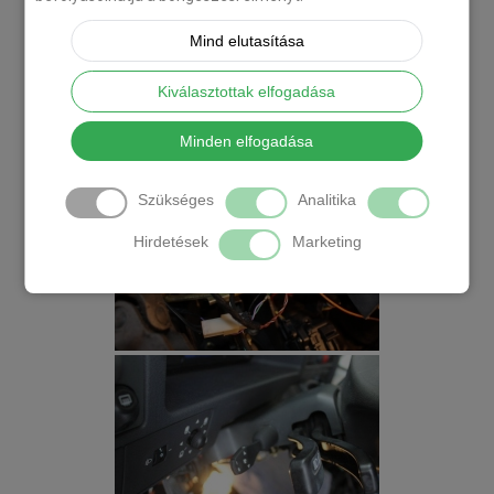
Mind elutasítása
Kiválasztottak elfogadása
Minden elfogadása
Szükséges
Analitika
Hirdetések
Marketing