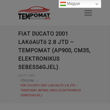
Magyar
FIAT DUCATO 2001
LAKóAUTó 2.8 JTD –
TEMPOMAT (AP900, CM35,
ELEKTRONIKUS
SEBESSéGJEL)
ÖN ITT VAN:
FŐOLDAL
/
FIAT DUCATO 2001 LAKóAUTó 2.8 JTD –
TEMPOMAT (AP900, CM35, ELEKTRONIKUS
SEBESSéGJEL)