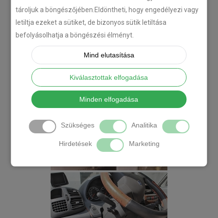
tároljuk a böngészőjében.Eldöntheti, hogy engedélyezi vagy
letiltja ezeket a sütiket, de bizonyos sütik letiltása
befolyásolhatja a böngészési élményt.
Mind elutasítása
Kiválasztottak elfogadása
Minden elfogadása
Szükséges
Analitika
Hirdetések
Marketing