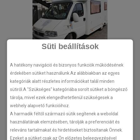
Süti beállítások
A hatékony navigáció és bizonyos funkciók működésének
érdekében sütiket használunk.Az alábbiakban az egyes
kategóriák alatt részletes információkat talál minden
sütiről.A "Szükséges" kategóriába sorolt sütiket a böngésző
tárolja, mivel ezek elengedhetetlenül szükségesek a
webhely alapvető funkcióihoz.
A harmadik féltől származó sütik segítenek a weboldal
használatának elemzésében, tárolják a preferenciáit és
releváns tartalmakat és hirdetéseket biztosítanak Önnek.
Ezeket a sütiket csak az Ön előzetes beleegyezésével