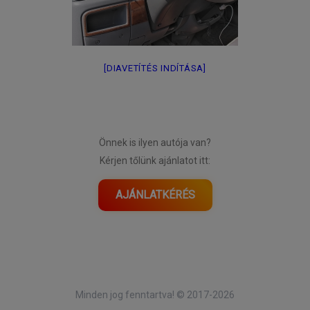
[DIAVETÍTÉS INDÍTÁSA]
Önnek is ilyen autója van?
Kérjen tőlünk ajánlatot itt:
AJÁNLATKÉRÉS
Minden jog fenntartva! © 2017-2026