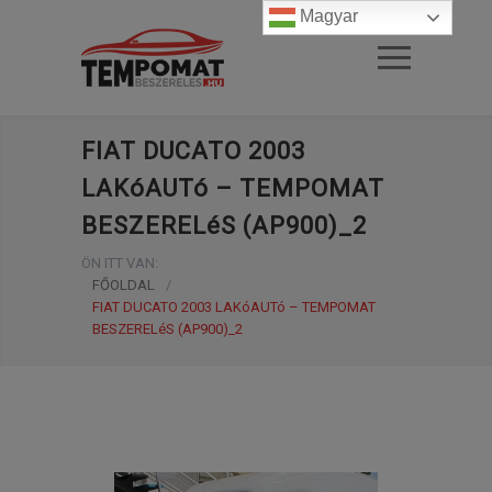
Magyar
FIAT DUCATO 2003
LAKóAUTó – TEMPOMAT
BESZERELéS (AP900)_2
ÖN ITT VAN:
FŐOLDAL
/
FIAT DUCATO 2003 LAKóAUTó – TEMPOMAT
BESZERELéS (AP900)_2