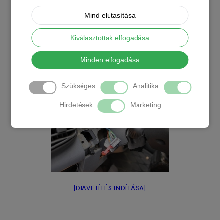
Mind elutasítása
Kiválasztottak elfogadása
Minden elfogadása
Szükséges
Analitika
Hirdetések
Marketing
[DIAVETÍTÉS INDÍTÁSA]