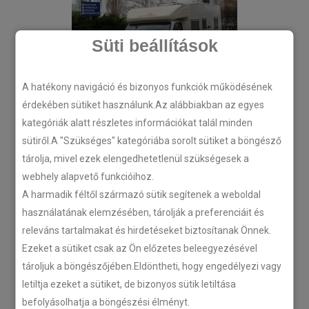
Süti beállítások
A hatékony navigáció és bizonyos funkciók működésének
érdekében sütiket használunk.Az alábbiakban az egyes
kategóriák alatt részletes információkat talál minden
sütiről.A "Szükséges" kategóriába sorolt sütiket a böngésző
tárolja, mivel ezek elengedhetetlenül szükségesek a
webhely alapvető funkcióihoz.
A harmadik féltől származó sütik segítenek a weboldal
használatának elemzésében, tárolják a preferenciáit és
releváns tartalmakat és hirdetéseket biztosítanak Önnek.
Ezeket a sütiket csak az Ön előzetes beleegyezésével
tároljuk a böngészőjében.Eldöntheti, hogy engedélyezi vagy
letiltja ezeket a sütiket, de bizonyos sütik letiltása
befolyásolhatja a böngészési élményt.