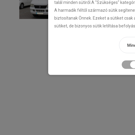
talál minden sütiről.A "Szükséges" kategó
A harmadik féltől származó sütik segítene
biztosítanak Önnek. Ezeket a sütiket csak 
sütiket, de bizonyos sütik letiltása befoly
Mind