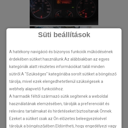
Süti beállítások
A hatékony navigáció és bizonyos funkciók működésének
érdekében sütiket használunk.Az alábbiakban az egyes
kategóriák alatt részletes információkat talál minden
sütiről.A "Szükséges" kategóriába sorolt sütiket a böngésző
tárolja, mivel ezek elengedhetetlenül szükségesek a
webhely alapvető funkcióihoz.
A harmadik féltől származó sütik segítenek a weboldal
használatának elemzésében, tárolják a preferenciáit és
releváns tartalmakat és hirdetéseket biztosítanak Önnek.
Ezeket a sütiket csak az Ön előzetes beleegyezésével
tároljuk a böngészőjében.Eldöntheti, hogy engedélyezi vagy