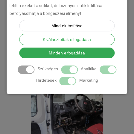
letiltja ezeket a sütiket, de bizonyos sütik letiltása
befolyásolhatja a böngészési élményt.
Mind elutasítása
Kiválasztottak elfogadása
Minden elfogadása
Szükséges
Analitika
Hirdetések
Marketing