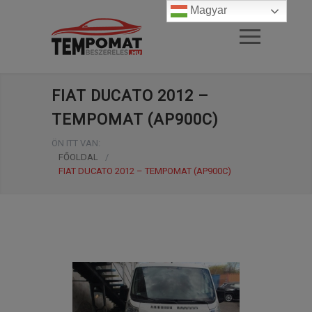
Magyar
FIAT DUCATO 2012 –
TEMPOMAT (AP900C)
ÖN ITT VAN:
FŐOLDAL
/
FIAT DUCATO 2012 – TEMPOMAT (AP900C)