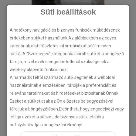
Süti beállítások
A hatékony navigáció és bizonyos funkciók működésének
érdekében sütiket használunk.Az alábbiakban az egyes
kategóriák alatt részletes információkat talál minden
sütiről.A "Szükséges" kategóriába sorolt sütiket a böngésző
tárolja, mivel ezek elengedhetetlenül szükségesek a
webhely alapvető funkcióihoz.
A harmadik féltől származó sütik segítenek a weboldal
használatának elemzésében, tárolják a preferenciáit és
releváns tartalmakat és hirdetéseket biztosítanak Önnek.
Ezeket a sütiket csak az Ön előzetes beleegyezésével
tároljuk a böngészőjében.Eldöntheti, hogy engedélyezi vagy
letiltja ezeket a sütiket, de bizonyos sütik letiltása
befolyásolhatja a böngészési élményt.