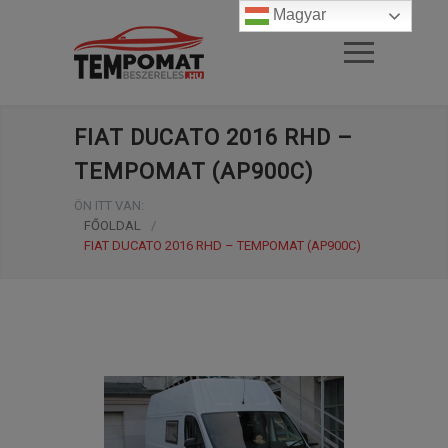
Magyar
FIAT DUCATO 2016 RHD –
TEMPOMAT (AP900C)
ÖN ITT VAN:
FŐOLDAL
/
FIAT DUCATO 2016 RHD – TEMPOMAT (AP900C)