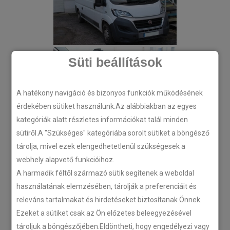
Süti beállítások
A hatékony navigáció és bizonyos funkciók működésének
érdekében sütiket használunk.Az alábbiakban az egyes
kategóriák alatt részletes információkat talál minden
sütiről.A "Szükséges" kategóriába sorolt sütiket a böngésző
tárolja, mivel ezek elengedhetetlenül szükségesek a
webhely alapvető funkcióihoz.
A harmadik féltől származó sütik segítenek a weboldal
használatának elemzésében, tárolják a preferenciáit és
releváns tartalmakat és hirdetéseket biztosítanak Önnek.
Ezeket a sütiket csak az Ön előzetes beleegyezésével
tároljuk a böngészőjében.Eldöntheti, hogy engedélyezi vagy