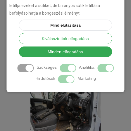
letiltja ezeket a sütiket, de bizonyos sütik letiltása
befolyásolhatja a böngészési élményt.
Mind elutasítása
Kiválasztottak elfogadása
Minden elfogadása
Szükséges
Analitika
Hirdetések
Marketing