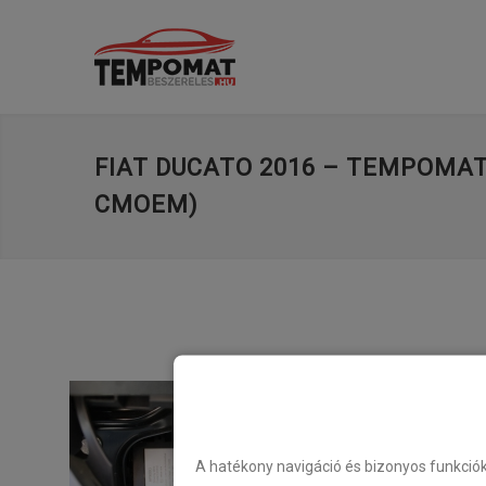
FIAT DUCATO 2016 – TEMPOMAT 
CMOEM)
A hatékony navigáció és bizonyos funkció