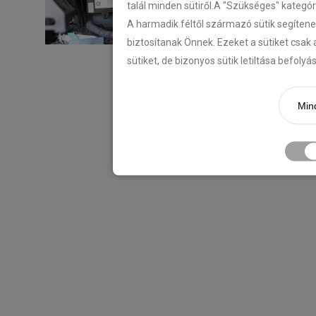
talál minden sütiről.A "Szükséges" kategó
A harmadik féltől származó sütik segítene
biztosítanak Önnek. Ezeket a sütiket csak 
sütiket, de bizonyos sütik letiltása befoly
Mind