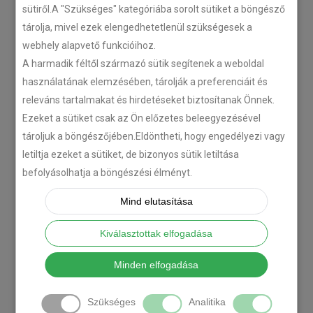
sütiről.A "Szükséges" kategóriába sorolt sütiket a böngésző
tárolja, mivel ezek elengedhetetlenül szükségesek a
webhely alapvető funkcióihoz.
A harmadik féltől származó sütik segítenek a weboldal
használatának elemzésében, tárolják a preferenciáit és
releváns tartalmakat és hirdetéseket biztosítanak Önnek.
Ezeket a sütiket csak az Ön előzetes beleegyezésével
tároljuk a böngészőjében.Eldöntheti, hogy engedélyezi vagy
letiltja ezeket a sütiket, de bizonyos sütik letiltása
befolyásolhatja a böngészési élményt.
Mind elutasítása
Kiválasztottak elfogadása
Minden elfogadása
Szükséges
Analitika