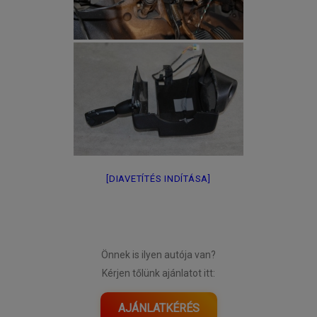
[DIAVETÍTÉS INDÍTÁSA]
Önnek is ilyen autója van?
Kérjen tőlünk ajánlatot itt:
AJÁNLATKÉRÉS