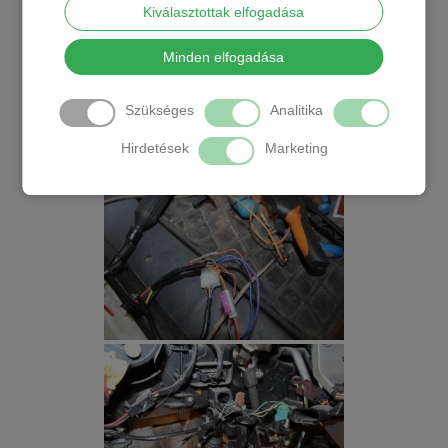
Kiválasztottak elfogadása
Minden elfogadása
Szükséges
Analitika
Hirdetések
Marketing