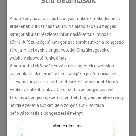
Süti beállítások
A hatékony navigáció és bizonyos funkciók működésének
érdekében sütiket használunk.Az alábbiakban az egyes
kategóriák alatt részletes információkat talál minden
sütiről.A "Szükséges" kategóriába sorolt sütiket a böngésző
tárolja, mivel ezek elengedhetetlenül szükségesek a
webhely alapvető funkcióihoz.
A harmadik féltől származó sütik segítenek a weboldal
használatának elemzésében, tárolják a preferenciáit és
releváns tartalmakat és hirdetéseket biztosítanak Önnek.
Ezeket a sütiket csak az Ön előzetes beleegyezésével
tároljuk a böngészőjében.Eldöntheti, hogy engedélyezi vagy
letiltja ezeket a sütiket, de bizonyos sütik letiltása
befolyásolhatja a böngészési élményt.
Mind elutasítása