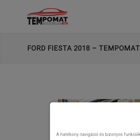
FORD FIESTA 2018 – TEMPOMAT
A hatékony navigáció és bizonyos funkció