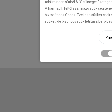
talál minden sütiről.A "Szükséges" kategó
A harmadik féltől származó sütik segítene
biztosítanak Önnek. Ezeket a sütiket csak 
sütiket, de bizonyos sütik letiltása befoly
Mind