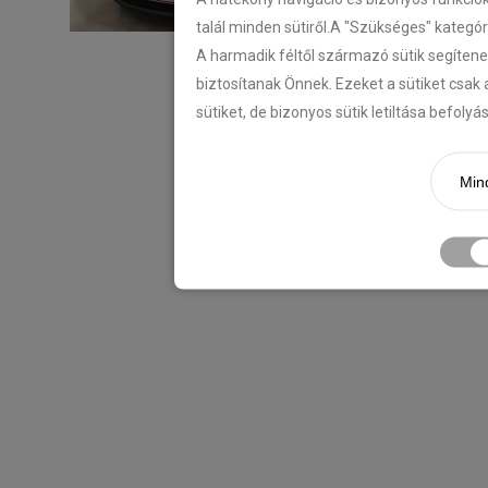
talál minden sütiről.A "Szükséges" kategó
A harmadik féltől származó sütik segítene
biztosítanak Önnek. Ezeket a sütiket csak 
sütiket, de bizonyos sütik letiltása befoly
Mind