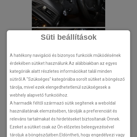
Süti beállítások
A hatékony navigáció és bizonyos funkciók működésének
érdekében sütiket használunk.Az alábbiakban az egyes
kategóriák alatt részletes információkat talál minden
sütiről.A "Szükséges" kategóriába sorolt sütiket a böngésző
tárolja, mivel ezek elengedhetetlenül szükségesek a
webhely alapvető funkcióihoz.
A harmadik féltől származó sütik segítenek a weboldal
használatának elemzésében, tárolják a preferenciáit és
releváns tartalmakat és hirdetéseket biztosítanak Önnek.
Ezeket a sütiket csak az Ön előzetes beleegyezésével
tároljuk a böngészőjében.Eldöntheti, hogy engedélyezi vagy