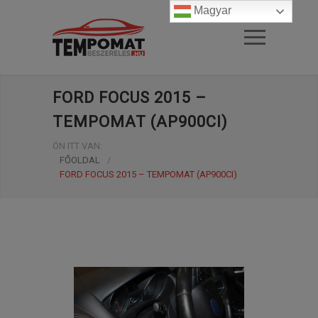
Magyar
FORD FOCUS 2015 –
TEMPOMAT (AP900CI)
ÖN ITT VAN:
FŐOLDAL
/
FORD FOCUS 2015 – TEMPOMAT (AP900CI)