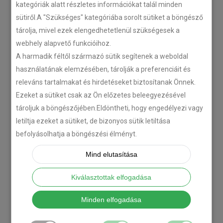
kategóriák alatt részletes információkat talál minden
sütiről.A "Szükséges" kategóriába sorolt sütiket a böngésző
tárolja, mivel ezek elengedhetetlenül szükségesek a
webhely alapvető funkcióihoz.
A harmadik féltől származó sütik segítenek a weboldal
használatának elemzésében, tárolják a preferenciáit és
releváns tartalmakat és hirdetéseket biztosítanak Önnek.
Ezeket a sütiket csak az Ön előzetes beleegyezésével
tároljuk a böngészőjében.Eldöntheti, hogy engedélyezi vagy
letiltja ezeket a sütiket, de bizonyos sütik letiltása
befolyásolhatja a böngészési élményt.
Mind elutasítása
Kiválasztottak elfogadása
Minden elfogadása