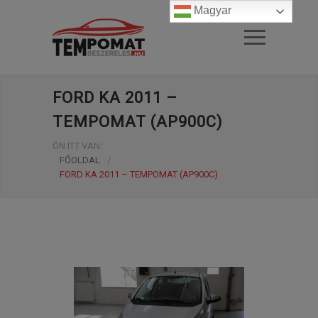
Magyar
FORD KA 2011 –
TEMPOMAT (AP900C)
ÖN ITT VAN:
FŐOLDAL
/
FORD KA 2011 – TEMPOMAT (AP900C)