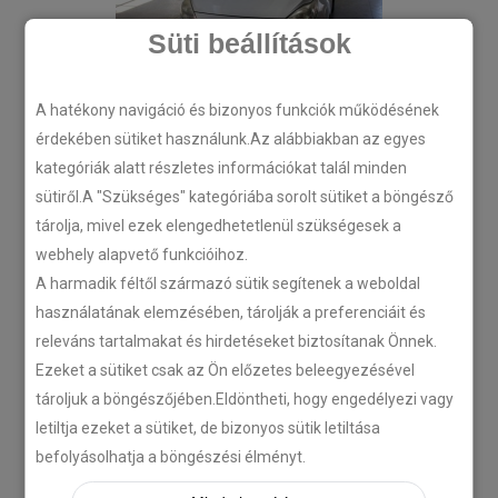
Süti beállítások
A hatékony navigáció és bizonyos funkciók működésének
érdekében sütiket használunk.Az alábbiakban az egyes
kategóriák alatt részletes információkat talál minden
sütiről.A "Szükséges" kategóriába sorolt sütiket a böngésző
tárolja, mivel ezek elengedhetetlenül szükségesek a
webhely alapvető funkcióihoz.
A harmadik féltől származó sütik segítenek a weboldal
használatának elemzésében, tárolják a preferenciáit és
releváns tartalmakat és hirdetéseket biztosítanak Önnek.
Ezeket a sütiket csak az Ön előzetes beleegyezésével
tároljuk a böngészőjében.Eldöntheti, hogy engedélyezi vagy
letiltja ezeket a sütiket, de bizonyos sütik letiltása
befolyásolhatja a böngészési élményt.