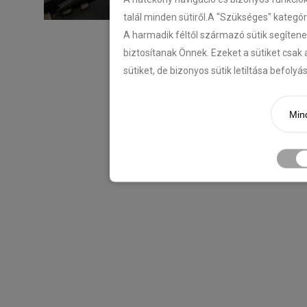
talál minden sütiről.A "Szükséges" kategó
A harmadik féltől származó sütik segítene
biztosítanak Önnek. Ezeket a sütiket csak 
sütiket, de bizonyos sütik letiltása befoly
Mind