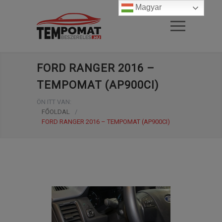
Magyar
FORD RANGER 2016 –
TEMPOMAT (AP900CI)
ÖN ITT VAN:
FŐOLDAL
/
FORD RANGER 2016 – TEMPOMAT (AP900CI)