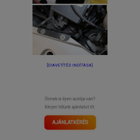
[DIAVETÍTÉS INDÍTÁSA]
Önnek is ilyen autója van?
Kérjen tőlünk ajánlatot itt:
AJÁNLATKÉRÉS