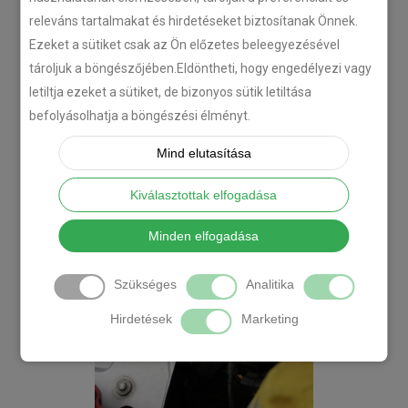
releváns tartalmakat és hirdetéseket biztosítanak Önnek.
Ezeket a sütiket csak az Ön előzetes beleegyezésével
tároljuk a böngészőjében.Eldöntheti, hogy engedélyezi vagy
letiltja ezeket a sütiket, de bizonyos sütik letiltása
befolyásolhatja a böngészési élményt.
Mind elutasítása
Kiválasztottak elfogadása
Minden elfogadása
Szükséges
Analitika
Hirdetések
Marketing