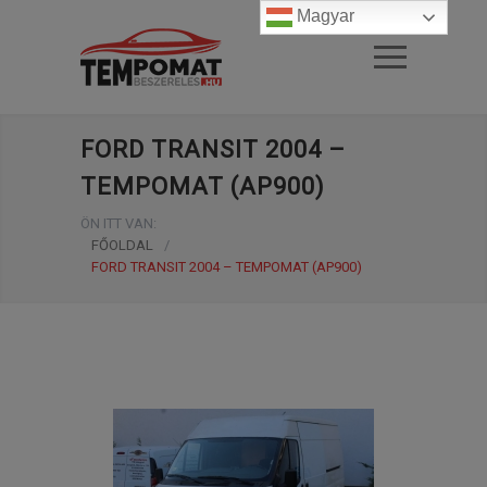
Magyar
FORD TRANSIT 2004 –
TEMPOMAT (AP900)
ÖN ITT VAN:
FŐOLDAL
/
FORD TRANSIT 2004 – TEMPOMAT (AP900)