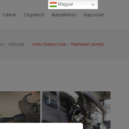
Magyar
Magyar
Cikkek
Cégünkről
Ajánlatkérés
Kapcsolat
VAN:
FŐOLDAL
/
FORD TRANSIT 2006 – TEMPOMAT (AP900)