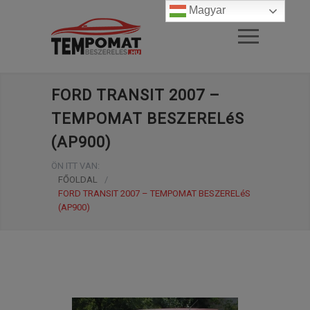
Magyar
FORD TRANSIT 2007 –
TEMPOMAT BESZERELéS
(AP900)
ÖN ITT VAN:
FŐOLDAL
/
FORD TRANSIT 2007 – TEMPOMAT BESZERELéS
(AP900)