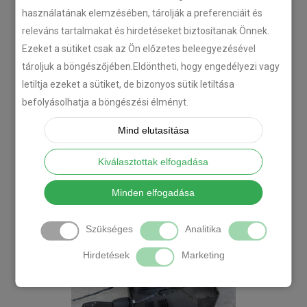
használatának elemzésében, tárolják a preferenciáit és
releváns tartalmakat és hirdetéseket biztosítanak Önnek.
Ezeket a sütiket csak az Ön előzetes beleegyezésével
tároljuk a böngészőjében.Eldöntheti, hogy engedélyezi vagy
letiltja ezeket a sütiket, de bizonyos sütik letiltása
befolyásolhatja a böngészési élményt.
Mind elutasítása
Kiválasztottak elfogadása
Minden elfogadása
Szükséges
Analitika
Hirdetések
Marketing