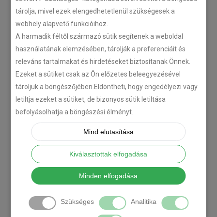
tárolja, mivel ezek elengedhetetlenül szükségesek a
webhely alapvető funkcióihoz.
A harmadik féltől származó sütik segítenek a weboldal
használatának elemzésében, tárolják a preferenciáit és
releváns tartalmakat és hirdetéseket biztosítanak Önnek.
Ezeket a sütiket csak az Ön előzetes beleegyezésével
tároljuk a böngészőjében.Eldöntheti, hogy engedélyezi vagy
letiltja ezeket a sütiket, de bizonyos sütik letiltása
befolyásolhatja a böngészési élményt.
Mind elutasítása
Kiválasztottak elfogadása
Minden elfogadása
Szükséges
Analitika