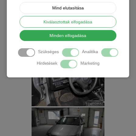
Mind elutasítása
Kiválasztottak elfogadása
Minden elfogadása
Szükséges
Analitika
Hirdetések
Marketing