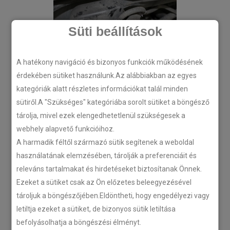
Süti beállítások
A hatékony navigáció és bizonyos funkciók működésének
érdekében sütiket használunk.Az alábbiakban az egyes
kategóriák alatt részletes információkat talál minden
sütiről.A "Szükséges" kategóriába sorolt sütiket a böngésző
tárolja, mivel ezek elengedhetetlenül szükségesek a
webhely alapvető funkcióihoz.
A harmadik féltől származó sütik segítenek a weboldal
használatának elemzésében, tárolják a preferenciáit és
releváns tartalmakat és hirdetéseket biztosítanak Önnek.
Ezeket a sütiket csak az Ön előzetes beleegyezésével
tároljuk a böngészőjében.Eldöntheti, hogy engedélyezi vagy
letiltja ezeket a sütiket, de bizonyos sütik letiltása
befolyásolhatja a böngészési élményt.