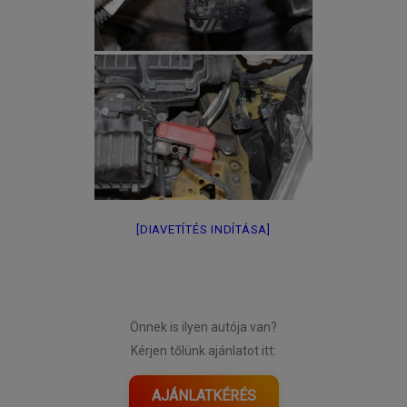
[DIAVETÍTÉS INDÍTÁSA]
Önnek is ilyen autója van?
Kérjen tőlünk ajánlatot itt:
AJÁNLATKÉRÉS