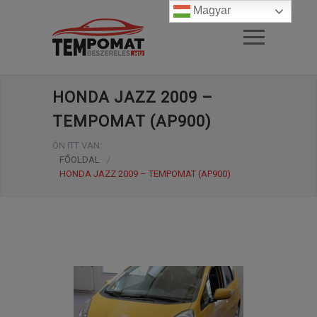
Magyar
HONDA JAZZ 2009 –
TEMPOMAT (AP900)
ÖN ITT VAN:
FŐOLDAL
/
HONDA JAZZ 2009 – TEMPOMAT (AP900)