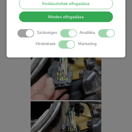
Kiválasztottak elfogadása
Minden elfogadása
Szükséges
Analitika
Hirdetések
Marketing