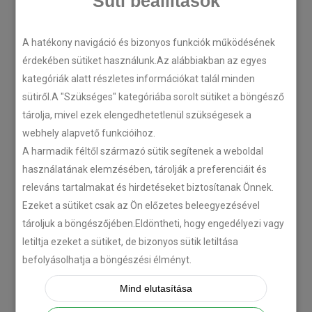
Süti beállítások
A hatékony navigáció és bizonyos funkciók működésének
érdekében sütiket használunk.Az alábbiakban az egyes
kategóriák alatt részletes információkat talál minden
sütiről.A "Szükséges" kategóriába sorolt sütiket a böngésző
tárolja, mivel ezek elengedhetetlenül szükségesek a
webhely alapvető funkcióihoz.
A harmadik féltől származó sütik segítenek a weboldal
használatának elemzésében, tárolják a preferenciáit és
releváns tartalmakat és hirdetéseket biztosítanak Önnek.
Ezeket a sütiket csak az Ön előzetes beleegyezésével
tároljuk a böngészőjében.Eldöntheti, hogy engedélyezi vagy
letiltja ezeket a sütiket, de bizonyos sütik letiltása
befolyásolhatja a böngészési élményt.
Mind elutasítása