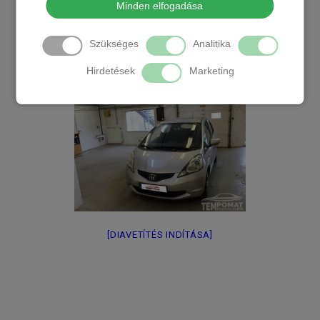
Minden elfogadása
Szükséges
Analitika
Hirdetések
Marketing
[DIAVETÍTÉS INDÍTÁSA]