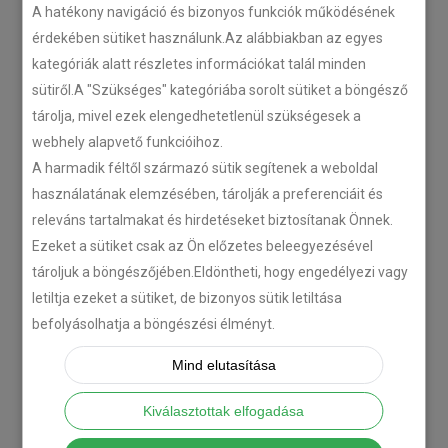
A hatékony navigáció és bizonyos funkciók működésének
érdekében sütiket használunk.Az alábbiakban az egyes
kategóriák alatt részletes információkat talál minden
sütiről.A "Szükséges" kategóriába sorolt sütiket a böngésző
tárolja, mivel ezek elengedhetetlenül szükségesek a
webhely alapvető funkcióihoz.
A harmadik féltől származó sütik segítenek a weboldal
használatának elemzésében, tárolják a preferenciáit és
releváns tartalmakat és hirdetéseket biztosítanak Önnek.
Ezeket a sütiket csak az Ön előzetes beleegyezésével
tároljuk a böngészőjében.Eldöntheti, hogy engedélyezi vagy
letiltja ezeket a sütiket, de bizonyos sütik letiltása
befolyásolhatja a böngészési élményt.
Mind elutasítása
Kiválasztottak elfogadása