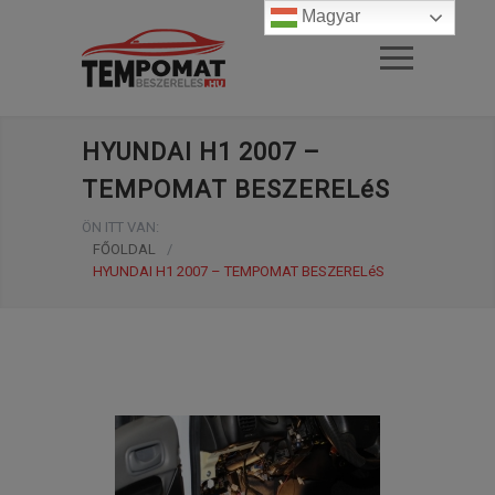
Magyar
HYUNDAI H1 2007 –
TEMPOMAT BESZERELéS
ÖN ITT VAN:
FŐOLDAL
/
HYUNDAI H1 2007 – TEMPOMAT BESZERELéS