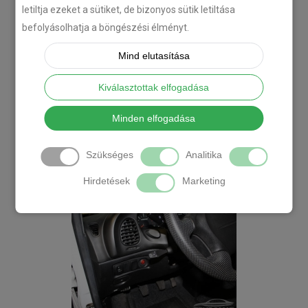
letiltja ezeket a sütiket, de bizonyos sütik letiltása
befolyásolhatja a böngészési élményt.
Mind elutasítása
Kiválasztottak elfogadása
Minden elfogadása
Szükséges
Analitika
Hirdetések
Marketing