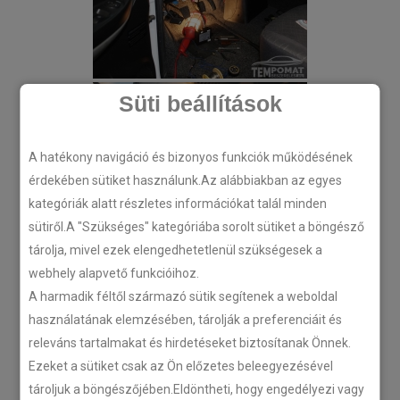
Süti beállítások
A hatékony navigáció és bizonyos funkciók működésének
érdekében sütiket használunk.Az alábbiakban az egyes
kategóriák alatt részletes információkat talál minden
sütiről.A "Szükséges" kategóriába sorolt sütiket a böngésző
tárolja, mivel ezek elengedhetetlenül szükségesek a
webhely alapvető funkcióihoz.
A harmadik féltől származó sütik segítenek a weboldal
használatának elemzésében, tárolják a preferenciáit és
releváns tartalmakat és hirdetéseket biztosítanak Önnek.
Ezeket a sütiket csak az Ön előzetes beleegyezésével
tároljuk a böngészőjében.Eldöntheti, hogy engedélyezi vagy