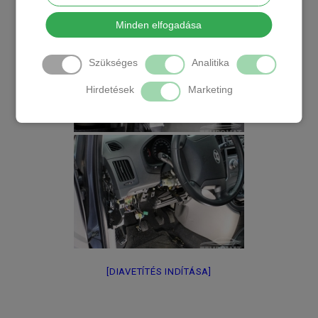
Minden elfogadása
Szükséges
Analitika
Hirdetések
Marketing
[DIAVETÍTÉS INDÍTÁSA]