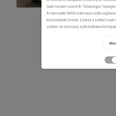
talál minden sütiről.A "Szükséges" kategó
A harmadik féltől származó sütik segítene
biztosítanak Önnek. Ezeket a sütiket csak 
sütiket, de bizonyos sütik letiltása befoly
Mind