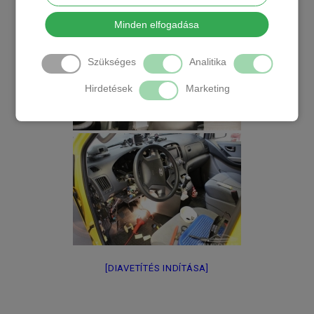
Minden elfogadása
Szükséges
Analitika
Hirdetések
Marketing
[DIAVETÍTÉS INDÍTÁSA]