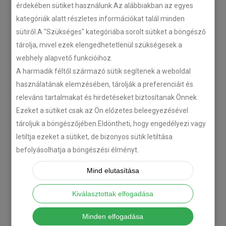
érdekében sütiket használunk.Az alábbiakban az egyes
kategóriák alatt részletes információkat talál minden
sütiről.A "Szükséges" kategóriába sorolt sütiket a böngésző
tárolja, mivel ezek elengedhetetlenül szükségesek a
webhely alapvető funkcióihoz.
A harmadik féltől származó sütik segítenek a weboldal
használatának elemzésében, tárolják a preferenciáit és
releváns tartalmakat és hirdetéseket biztosítanak Önnek.
Ezeket a sütiket csak az Ön előzetes beleegyezésével
tároljuk a böngészőjében.Eldöntheti, hogy engedélyezi vagy
letiltja ezeket a sütiket, de bizonyos sütik letiltása
befolyásolhatja a böngészési élményt.
Mind elutasítása
Kiválasztottak elfogadása
Minden elfogadása