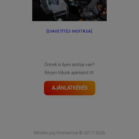
[DIAVETÍTÉS INDÍTÁSA]
Önnek is ilyen autója van?
Kérjen tőlünk ajánlatot itt:
AJÁNLATKÉRÉS
Minden jog fenntartva! © 2017-2026