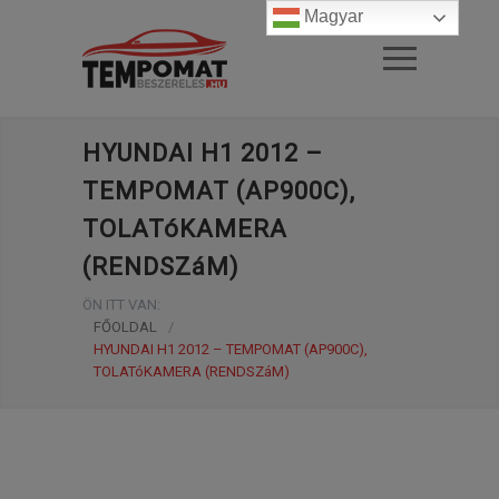
Magyar
HYUNDAI H1 2012 –
TEMPOMAT (AP900C),
TOLATóKAMERA
(RENDSZáM)
ÖN ITT VAN:
FŐOLDAL
/
HYUNDAI H1 2012 – TEMPOMAT (AP900C),
TOLATóKAMERA (RENDSZáM)