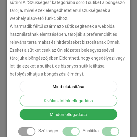
sütiről.A "Szükséges" kategóriába sorolt sütiket a böngésző
tárolja, mivel ezek elengedhetetlenül szükségesek a
webhely alapvető funkcióihoz.
A harmadik féltől származó sütik segítenek a weboldal
használatának elemzésében, tárolják a preferenciáit és
releváns tartalmakat és hirdetéseket biztosítanak Önnek.
Ezeket a sütiket csak az Ön előzetes beleegyezésével
tároljuk a böngészőjében.Eldöntheti, hogy engedélyezi vagy
letiltja ezeket a sütiket, de bizonyos sütik letiltása
befolyásolhatja a böngészési élményt.
Mind elutasítása
Kiválasztottak elfogadása
Minden elfogadása
Szükséges
Analitika