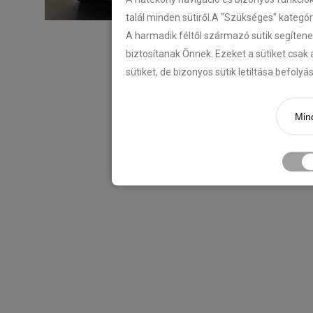
talál minden sütiről.A "Szükséges" kategó
A harmadik féltől származó sütik segítene
biztosítanak Önnek. Ezeket a sütiket csak 
sütiket, de bizonyos sütik letiltása befoly
Mind