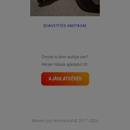
[DIAVETÍTÉS INDÍTÁSA]
Önnek is ilyen autója van?
Kérjen tőlünk ajánlatot itt:
AJÁNLATKÉRÉS
Minden jog fenntartva! © 2017-2026