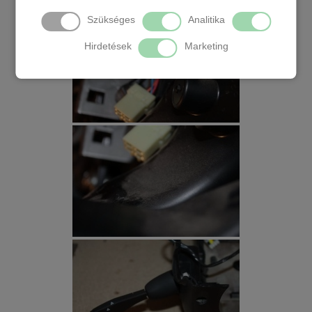
Szükséges
Analitika
Hirdetések
Marketing