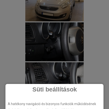
Süti beállítások
A hatékony navigáció és bizonyos funkciók működésének