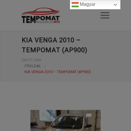
Magyar
KIA VENGA 2010 –
TEMPOMAT (AP900)
ÖN ITT VAN:
FŐOLDAL
/
KIA VENGA 2010 – TEMPOMAT (AP900)