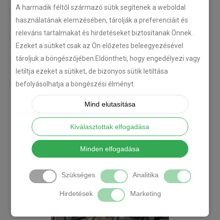
A harmadik féltől származó sütik segítenek a weboldal
használatának elemzésében, tárolják a preferenciáit és
releváns tartalmakat és hirdetéseket biztosítanak Önnek.
Ezeket a sütiket csak az Ön előzetes beleegyezésével
tároljuk a böngészőjében.Eldöntheti, hogy engedélyezi vagy
letiltja ezeket a sütiket, de bizonyos sütik letiltása
befolyásolhatja a böngészési élményt.
Mind elutasítása
Kiválasztottak elfogadása
Minden elfogadása
Szükséges
Analitika
Hirdetések
Marketing