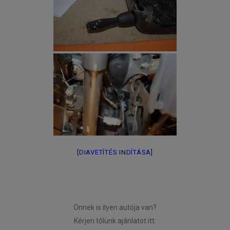
[DIAVETÍTÉS INDÍTÁSA]
Önnek is ilyen autója van?
Kérjen tőlünk ajánlatot itt: