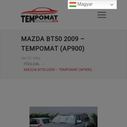
Magyar
MAZDA BT50 2009 –
TEMPOMAT (AP900)
ÖN ITT VAN:
FŐOLDAL
/
MAZDA BT50 2009 – TEMPOMAT (AP900)