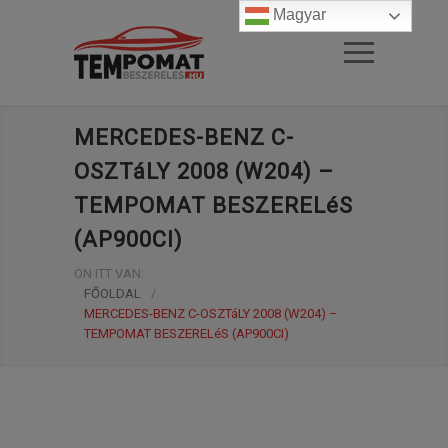
Magyar
MERCEDES-BENZ C-
OSZTáLY 2008 (W204) –
TEMPOMAT BESZERELéS
(AP900CI)
ÖN ITT VAN:
FŐOLDAL
/
MERCEDES-BENZ C-OSZTáLY 2008 (W204) –
TEMPOMAT BESZERELéS (AP900CI)