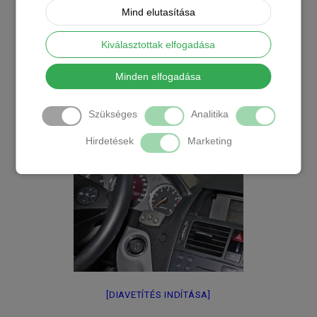
Mind elutasítása
Kiválasztottak elfogadása
Minden elfogadása
Szükséges
Analitika
Hirdetések
Marketing
[DIAVETÍTÉS INDÍTÁSA]