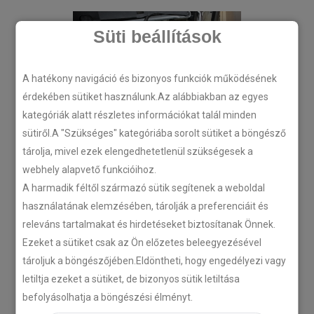
Süti beállítások
A hatékony navigáció és bizonyos funkciók működésének
érdekében sütiket használunk.Az alábbiakban az egyes
kategóriák alatt részletes információkat talál minden
sütiről.A "Szükséges" kategóriába sorolt sütiket a böngésző
tárolja, mivel ezek elengedhetetlenül szükségesek a
webhely alapvető funkcióihoz.
A harmadik féltől származó sütik segítenek a weboldal
használatának elemzésében, tárolják a preferenciáit és
releváns tartalmakat és hirdetéseket biztosítanak Önnek.
Ezeket a sütiket csak az Ön előzetes beleegyezésével
tároljuk a böngészőjében.Eldöntheti, hogy engedélyezi vagy
letiltja ezeket a sütiket, de bizonyos sütik letiltása
befolyásolhatja a böngészési élményt.