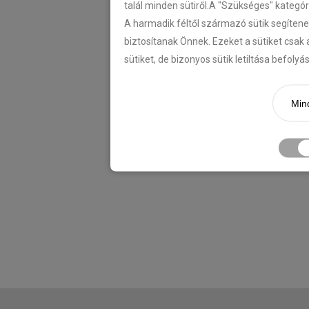
talál minden sütiről.A "Szükséges" kategó
A harmadik féltől származó sütik segítene
biztosítanak Önnek. Ezeket a sütiket csak 
sütiket, de bizonyos sütik letiltása befoly
Mind