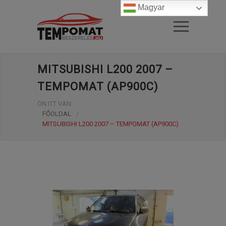
Magyar
MITSUBISHI L200 2007 –
TEMPOMAT (AP900C)
ÖN ITT VAN:
FŐOLDAL
/
MITSUBISHI L200 2007 – TEMPOMAT (AP900C)