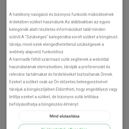
A hatékony navigáció és bizonyos funkciók működésének
érdekében sütiket használunk.Az alábbiakban az egyes
kategóriák alatt részletes információkat talál minden
sütiről.A "Szükséges" kategóriába sorolt sütiket a böngésző
tárolja, mivel ezek elengedhetetlenül szükségesek a
webhely alapvető funkcióihoz.
A harmadik féltől származó sütik segítenek a weboldal
használatának elemzésében, tárolják a preferenciáit és
releváns tartalmakat és hirdetéseket biztosítanak Önnek.
Ezeket a sütiket csak az Ön előzetes beleegyezésével
tároljuk a böngészőjében.Eldöntheti, hogy engedélyezi vagy
letiltja ezeket a sütiket, de bizonyos sütik letiltása
befolyásolhatja a böngészési élményt.
Mind elutasítása