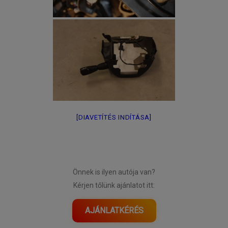
[DIAVETÍTÉS INDÍTÁSA]
Önnek is ilyen autója van?
Kérjen tőlünk ajánlatot itt:
AJÁNLATKÉRÉS