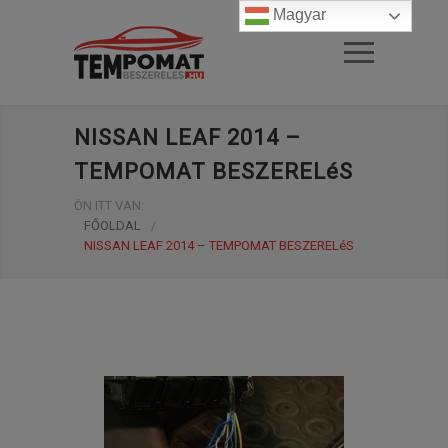
Magyar
NISSAN LEAF 2014 –
TEMPOMAT BESZERELéS
ÖN ITT VAN:
FŐOLDAL
/
NISSAN LEAF 2014 – TEMPOMAT BESZERELéS