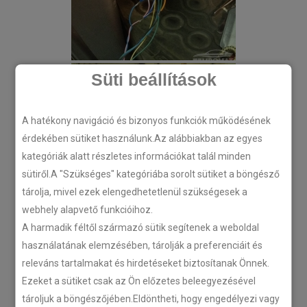
Süti beállítások
A hatékony navigáció és bizonyos funkciók működésének
érdekében sütiket használunk.Az alábbiakban az egyes
kategóriák alatt részletes információkat talál minden
sütiről.A "Szükséges" kategóriába sorolt sütiket a böngésző
tárolja, mivel ezek elengedhetetlenül szükségesek a
webhely alapvető funkcióihoz.
A harmadik féltől származó sütik segítenek a weboldal
használatának elemzésében, tárolják a preferenciáit és
releváns tartalmakat és hirdetéseket biztosítanak Önnek.
Ezeket a sütiket csak az Ön előzetes beleegyezésével
tároljuk a böngészőjében.Eldöntheti, hogy engedélyezi vagy